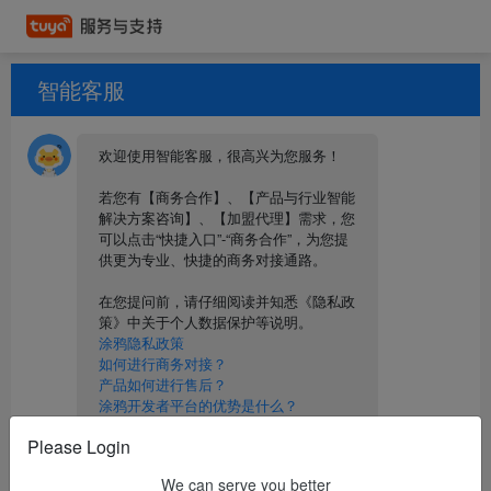
智能客服
:
欢迎使用智能客服，很高兴为您服务！

若您有【商务合作】、【产品与行业智能
解决方案咨询】、【加盟代理】需求，您
可以点击“快捷入口”-“商务合作”，为您提
供更为专业、快捷的商务对接通路。

在您提问前，请仔细阅读并知悉《隐私政
策》中关于个人数据保护等说明。
涂鸦隐私政策
如何进行商务对接？
产品如何进行售后？
涂鸦开发者平台的优势是什么？
在哪里可以了解涂鸦成品以及方案？
Please Login
We can serve you better